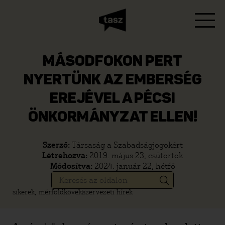
MÁSODFOKON PERT
NYERTÜNK AZ EMBERSÉG
EREJÉVEL A PÉCSI
ÖNKORMÁNYZAT ELLEN!
Szerző:
Társaság a Szabadságjogokért
Létrehozva:
2019. május 23, csütörtök
Módosítva:
2024. január 22, hétfő
sikerek, mérföldkövek
szervezeti hírek