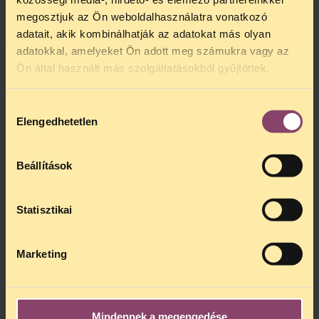
megosztjuk az Ön weboldalhasználatra vonatkozó
adatait, akik kombinálhatják az adatokat más olyan
adatokkal, amelyeket Ön adott meg számukra vagy az
Ön által használt más szolgáltatásokból gyűjtöttek.
Hozzájárulás
Elengedhetetlen
kiválasztása
Beállítások
Statisztikai
Marketing
Mindennek a megengedése