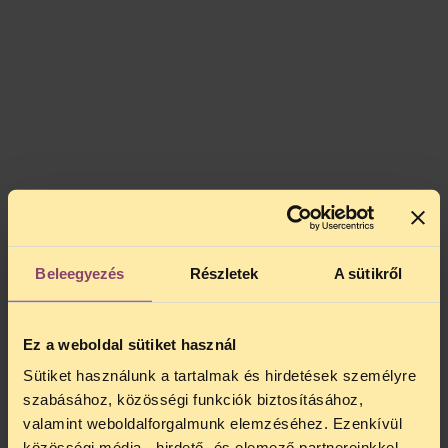
Beleegyezés
Részletek
A sütikről
Ez a weboldal sütiket használ
Sütiket használunk a tartalmak és hirdetések személyre
szabásához, közösségi funkciók biztosításához,
valamint weboldalforgalmunk elemzéséhez. Ezenkívül
közösségi média-, hirdető- és elemező partnereinkkel