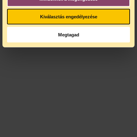
Kiválasztás engedélyezése
Megtagad