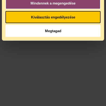
Mindennek a megengedése
Kiválasztás engedélyezése
Megtagad