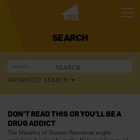
SEARCH
SEARCH
ADVANCED SEARCH
DON’T READ THIS OR YOU’LL BE A
DRUG ADDICT
The Ministry of Human Resources might