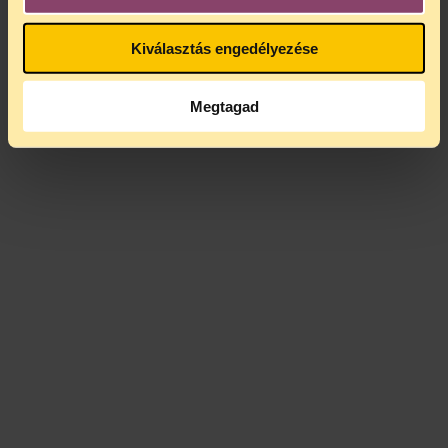
Kiválasztás engedélyezése
Megtagad