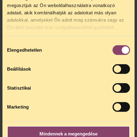
megosztjuk az Ön weboldalhasználatra vonatkozó
adatait, akik kombinálhatják az adatokat más olyan
adatokkal, amelyeket Ön adott meg számukra vagy az
Ön által használt más szolgáltatásokból gyűjtöttek.
Hozzájárulás
Elengedhetetlen
kiválasztása
Beállítások
Statisztikai
Marketing
Mindennek a megengedése