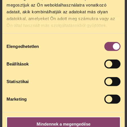
megosztjuk az Ön weboldalhasználatra vonatkozó
adatait, akik kombinálhatják az adatokat más olyan
adatokkal, amelyeket Ön adott meg számukra vagy az
Ön által használt más szolgáltatásokból gyűjtöttek.
Hozzájárulás
Elengedhetetlen
kiválasztása
Beállítások
Statisztikai
Marketing
Mindennek a megengedése