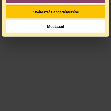
Kiválasztás engedélyezése
Megtagad