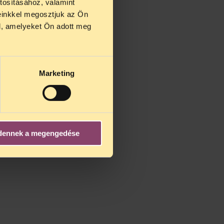
tosításához, valamint
einkkel megosztjuk az Ön
l, amelyeket Ön adott meg
Marketing
dennek a megengedése