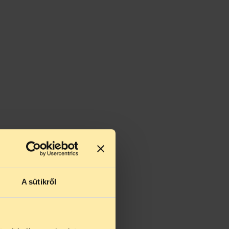
A sütikről