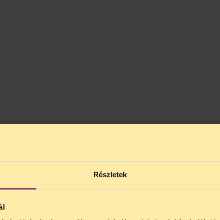
Részletek
ál