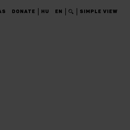
AS
DONATE
HU
EN
SIMPLE VIEW