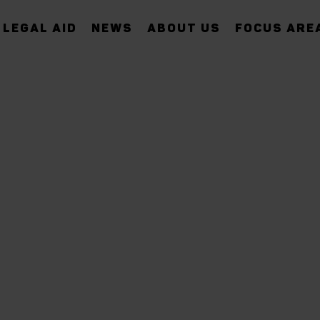
LEGAL AID
NEWS
ABOUT US
FOCUS ARE