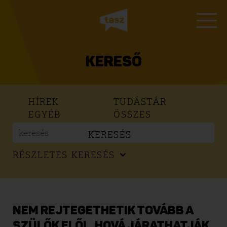
KERESŐ
HÍREK
TUDÁSTÁR
EGYÉB
ÖSSZES
KERESÉS
RÉSZLETES KERESÉS
NEM REJTEGETHETIK TOVÁBB A
SZÜLŐK ELŐL, HOVÁ JÁRATHATJÁK