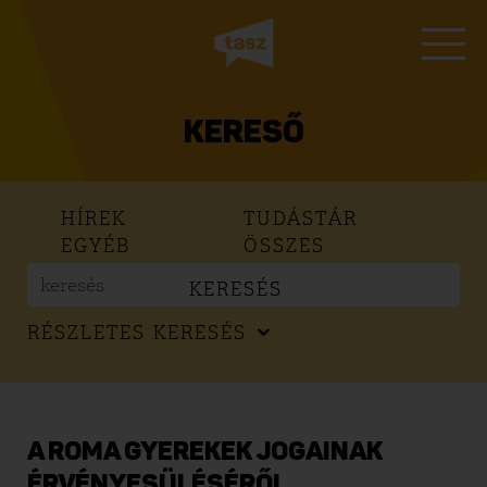
KERESŐ
HÍREK
TUDÁSTÁR
EGYÉB
ÖSSZES
KERESÉS
RÉSZLETES KERESÉS
A ROMA GYEREKEK JOGAINAK
ÉRVÉNYESÜLÉSÉRŐL