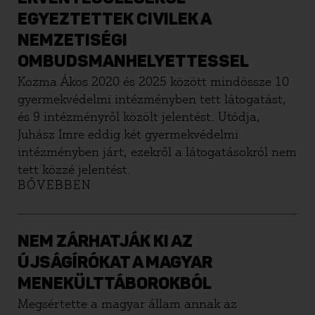
EGYEZTETTEK CIVILEK A
NEMZETISÉGI
OMBUDSMANHELYETTESSEL
Kozma Ákos 2020 és 2025 között mindössze 10
gyermekvédelmi intézményben tett látogatást,
és 9 intézményről közölt jelentést. Utódja,
Juhász Imre eddig két gyermekvédelmi
intézményben járt, ezekről a látogatásokról nem
tett közzé jelentést.
BŐVEBBEN
NEM ZÁRHATJÁK KI AZ
ÚJSÁGÍRÓKAT A MAGYAR
MENEKÜLTTÁBOROKBÓL
Megsértette a magyar állam annak az