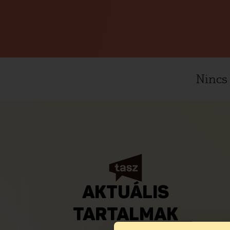
Nincs 
AKTUÁLIS
TARTALMAK