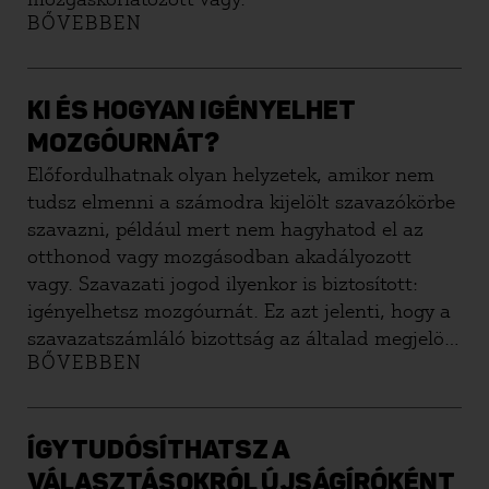
BŐVEBBEN
KI ÉS HOGYAN IGÉNYELHET
MOZGÓURNÁT?
Előfordulhatnak olyan helyzetek, amikor nem
tudsz elmenni a számodra kijelölt szavazókörbe
szavazni, például mert nem hagyhatod el az
otthonod vagy mozgásodban akadályozott
vagy. Szavazati jogod ilyenkor is biztosított:
igényelhetsz mozgóurnát. Ez azt jelenti, hogy a
szavazatszámláló bizottság az általad megjelölt
BŐVEBBEN
címre kiszállítja az urnát, és ott helyben
szavazhatsz. Erre akár a szavazás napján is
lehetőséged van. Az alábbiakban a mozgóurnás
szavazással kapcsolatos legfontosabb
ÍGY TUDÓSÍTHATSZ A
tudnivalókról olvashatsz.
VÁLASZTÁSOKRÓL ÚJSÁGÍRÓKÉNT