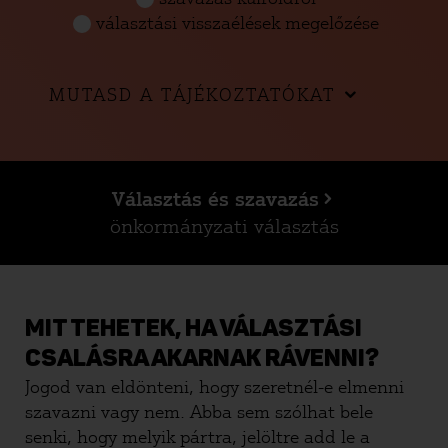
választási visszaélések megelőzése
MUTASD A TÁJÉKOZTATÓKAT
Választás és szavazás
önkormányzati választás
MIT TEHETEK, HA VÁLASZTÁSI
CSALÁSRA AKARNAK RÁVENNI?
Jogod van eldönteni, hogy szeretnél-e elmenni
szavazni vagy nem. Abba sem szólhat bele
senki, hogy melyik pártra, jelöltre add le a