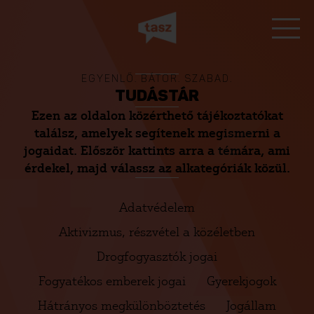
EGYENLŐ. BÁTOR. SZABAD.
TUDÁSTÁR
Ezen az oldalon közérthető tájékoztatókat
VÁ
találsz, amelyek segítenek megismerni a
jogaidat. Először kattints arra a témára, ami
érdekel, majd válassz az alkategóriák közül.
Adatvédelem
Aktivizmus, részvétel a közéletben
Drogfogyasztók jogai
Fogyatékos emberek jogai
Gyerekjogok
Hátrányos megkülönböztetés
Jogállam