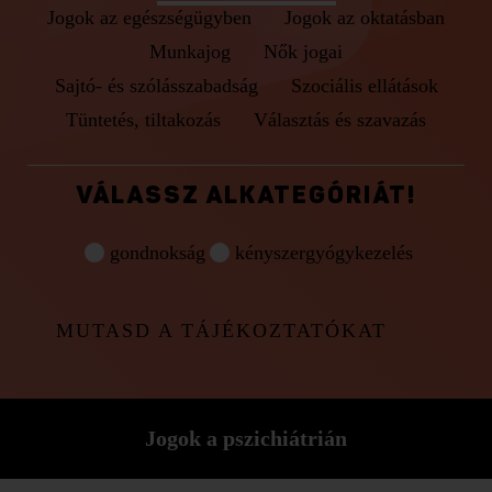
Jogok az egészségügyben
Jogok az oktatásban
Munkajog
Nők jogai
Sajtó- és szólásszabadság
Szociális ellátások
Tüntetés, tiltakozás
Választás és szavazás
VÁLASSZ ALKATEGÓRIÁT!
gondnokság
kényszergyógykezelés
MUTASD A TÁJÉKOZTATÓKAT
Jogok a pszichiátrián