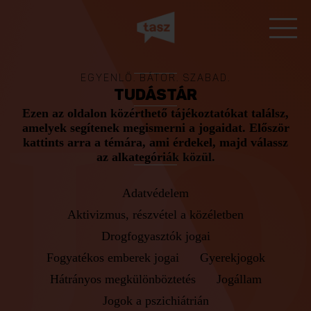
EGYENLŐ. BÁTOR. SZABAD.
JO
TUDÁSTÁR
Ezen az oldalon közérthető tájékoztatókat találsz,
amelyek segítenek megismerni a jogaidat. Először
kattints arra a témára, ami érdekel, majd válassz
az alkategóriák közül.
Adatvédelem
Aktivizmus, részvétel a közéletben
Drogfogyasztók jogai
Fogyatékos emberek jogai
Gyerekjogok
Hátrányos megkülönböztetés
Jogállam
Jogok a pszichiátrián