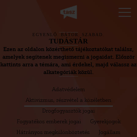
EGYENLŐ. BÁTOR. SZABAD.
TUDÁSTÁR
Ezen az oldalon közérthető tájékoztatókat találsz,
AK
amelyek segítenek megismerni a jogaidat. Először
kattints arra a témára, ami érdekel, majd válassz az
alkategóriák közül.
Adatvédelem
Aktivizmus, részvétel a közéletben
Drogfogyasztók jogai
Fogyatékos emberek jogai
Gyerekjogok
Hátrányos megkülönböztetés
Jogállam