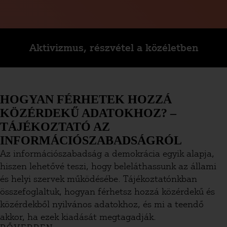
Aktivizmus, részvétel a közéletben
HOGYAN FÉRHETEK HOZZÁ
KÖZÉRDEKŰ ADATOKHOZ? –
TÁJÉKOZTATÓ AZ
INFORMÁCIÓSZABADSÁGRÓL
Az információszabadság a demokrácia egyik alapja,
hiszen lehetővé teszi, hogy beleláthassunk az állami
és helyi szervek működésébe. Tájékoztatónkban
összefoglaltuk, hogyan férhetsz hozzá közérdekű és
közérdekből nyilvános adatokhoz, és mi a teendő
akkor, ha ezek kiadását megtagadják.