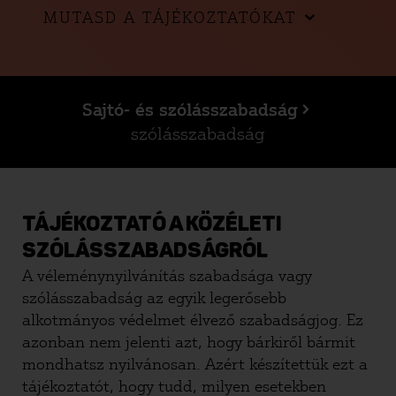
MUTASD A TÁJÉKOZTATÓKAT
Sajtó- és szólásszabadság
szólásszabadság
TÁJÉKOZTATÓ A KÖZÉLETI
SZÓLÁSSZABADSÁGRÓL
A véleménynyilvánítás szabadsága vagy
szólásszabadság az egyik legerősebb
alkotmányos védelmet élvező szabadságjog. Ez
azonban nem jelenti azt, hogy bárkiről bármit
mondhatsz nyilvánosan. Azért készítettük ezt a
tájékoztatót, hogy tudd, milyen esetekben