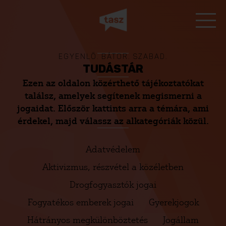
EGYENLŐ. BÁTOR. SZABAD.
TUDÁSTÁR
Ezen az oldalon közérthető tájékoztatókat
SA
találsz, amelyek segítenek megismerni a
jogaidat. Először kattints arra a témára, ami
érdekel, majd válassz az alkategóriák közül.
Adatvédelem
Aktivizmus, részvétel a közéletben
Drogfogyasztók jogai
Fogyatékos emberek jogai
Gyerekjogok
Hátrányos megkülönböztetés
Jogállam