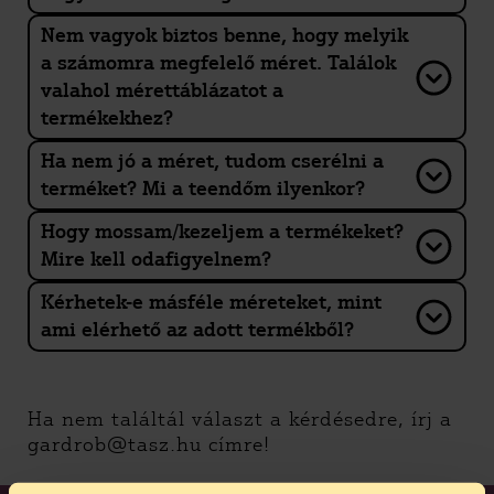
Nem vagyok biztos benne, hogy melyik
a számomra megfelelő méret. Találok
valahol mérettáblázatot a
termékekhez?
Ha nem jó a méret, tudom cserélni a
terméket? Mi a teendőm ilyenkor?
Hogy mossam/kezeljem a termékeket?
Mire kell odafigyelnem?
Kérhetek-e másféle méreteket, mint
ami elérhető az adott termékből?
Ha nem találtál választ a kérdésedre, írj a
gardrob@tasz.hu címre!