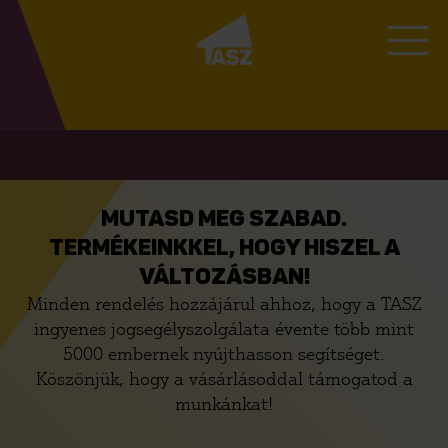
MUTASD MEG SZABAD.
TERMÉKEINKKEL, HOGY HISZEL A
VÁLTOZÁSBAN!
Minden rendelés hozzájárul ahhoz, hogy a TASZ
ingyenes jogsegélyszolgálata évente több mint
5000 embernek nyújthasson segítséget.
Köszönjük, hogy a vásárlásoddal támogatod a
munkánkat!