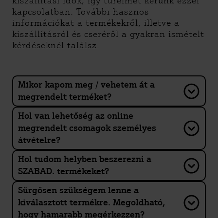
kiszállítási idők, így türelmet kérünk ezzel
kapcsolatban. További hasznos
információkat a termékekről, illetve a
kiszállításról és cseréről a gyakran ismételt
kérdéseknél találsz.
Mikor kapom meg / vehetem át a
megrendelt terméket?
Hol van lehetőség az online
megrendelt csomagok személyes
átvételre?
Hol tudom helyben beszerezni a
SZABAD. termékeket?
Sürgősen szükségem lenne a
kiválasztott termékre. Megoldható,
hogy hamarabb megérkezzen?