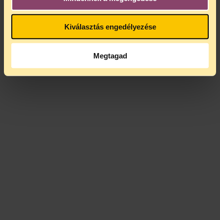
Kiválasztás engedélyezése
Megtagad