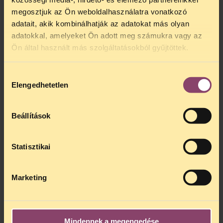
megosztjuk az Ön weboldalhasználatra vonatkozó
adatait, akik kombinálhatják az adatokat más olyan
adatokkal, amelyeket Ön adott meg számukra vagy az
Ön által használt más szolgáltatásokból gyűjtöttek.
Hozzájárulás
Elengedhetetlen
kiválasztása
Beállítások
Statisztikai
Marketing
Mindennek a megengedése