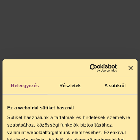
Beleegyezés
Részletek
A sütikről
Ez a weboldal sütiket használ
Sütiket használunk a tartalmak és hirdetések személyre
szabásához, közösségi funkciók biztosításához,
valamint weboldalforgalmunk elemzéséhez. Ezenkívül
közösségi média-, hirdető- és elemező partnereinkkel