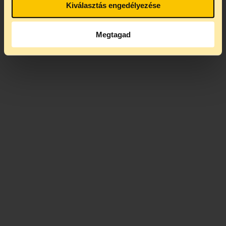
Kiválasztás engedélyezése
Megtagad