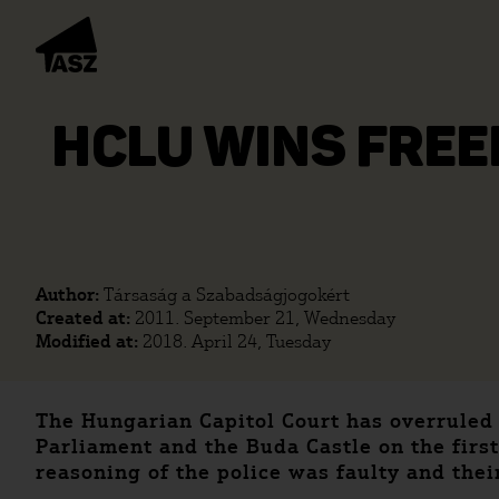
HCLU WINS FREE
Author:
Társaság a Szabadságjogokért
Created at:
2011. September 21, Wednesday
Modified at:
2018. April 24, Tuesday
The Hungarian Capitol Court has overruled 
Parliament and the Buda Castle on the first
reasoning of the police was faulty and the