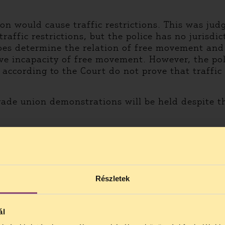
ion would cause traffic restrictions. This was ju
raffic restrictions, but the police has no jurisdi
oes determine the relation of free movement and 
tive incapacity of free movement. However, the pol
according to the Court do not prove that traffic 
ade union demonstrations will be held despite th
Részletek
ál