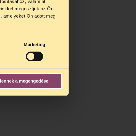
tosításához, valamint
einkkel megosztjuk az Ön
l, amelyeket Ön adott meg
Marketing
dennek a megengedése