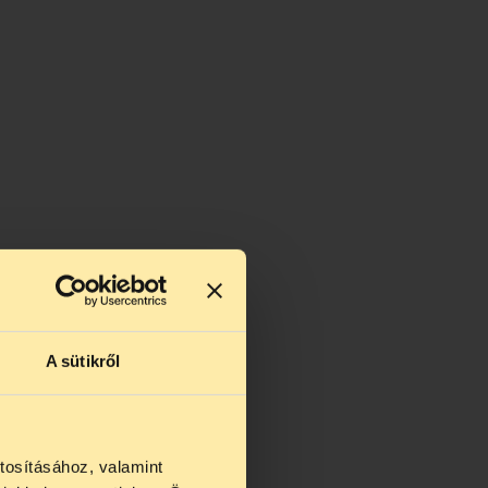
A sütikről
tosításához, valamint