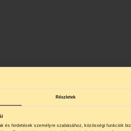
Részletek
ál
mak és hirdetések személyre szabásához, közösségi funkciók biz