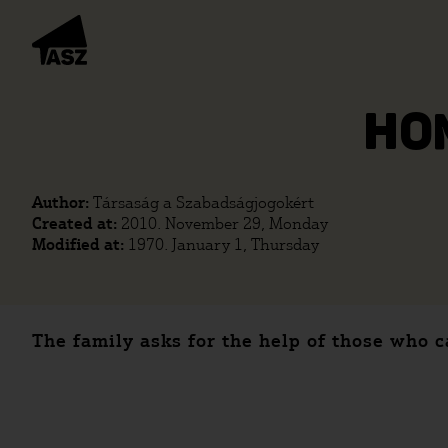
HO
Author:
Társaság a Szabadságjogokért
Created at:
2010. November 29, Monday
Modified at:
1970. January 1, Thursday
The family asks for the help of those who c