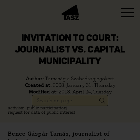
INVITATION TO COURT:
JOURNALIST VS. CAPITAL
MUNICIPALITY
Author:
Társaság a Szabadságjogokért
Created at:
2008. January 31, Thursday
Modified at:
2018. April 24, Tuesday
activism, public participation
request for data of public interest
Bence Gáspár Tamás, journalist of