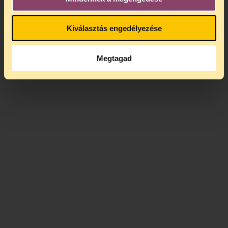
Kiválasztás engedélyezése
Megtagad