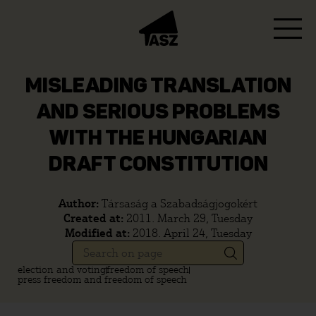
MISLEADING TRANSLATION
AND SERIOUS PROBLEMS
WITH THE HUNGARIAN
DRAFT CONSTITUTION
Author:
Társaság a Szabadságjogokért
Created at:
2011. March 29, Tuesday
Modified at:
2018. April 24, Tuesday
election and voting
freedom of speech
press freedom and freedom of speech