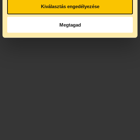
Kiválasztás engedélyezése
Megtagad