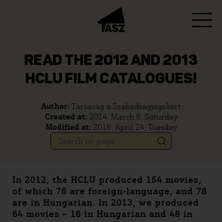
READ THE 2012 AND 2013
HCLU FILM CATALOGUES!
Author:
Társaság a Szabadságjogokért
Created at:
2014. March 8, Saturday
Modified at:
2018. April 24, Tuesday
In 2012, the HCLU produced 154 movies,
of which 76 are foreign-language, and 78
are in Hungarian. In 2013, we produced
64 movies – 16 in Hungarian and 48 in