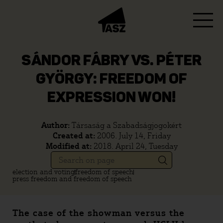
SÁNDOR FÁBRY VS. PÉTER
GYÖRGY: FREEDOM OF
EXPRESSION WON!
Author:
Társaság a Szabadságjogokért
Created at:
2006. July 14, Friday
Modified at:
2018. April 24, Tuesday
election and voting
freedom of speech
press freedom and freedom of speech
The case of the showman versus the