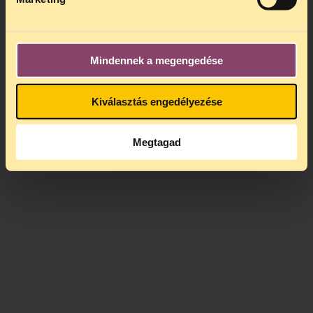
For English subtitles: start the video and click on the
Mindennek a megengedése
"cc" button!
Kiválasztás engedélyezése
Megtagad