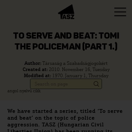
TO SERVE AND BEAT: TOMI
THE POLICEMAN (PART 1.)
Author:
Társaság a Szabadságjogokért
Created at:
2010. November 16, Tuesday
Modified at:
1970. January 1, Thursday
angol nyelvű cikk
We have started a series, titled ‘To serve
and beat’ on the topic of police
aggression. TASZ (Hungarian Civil
Liberties Union) has been running its