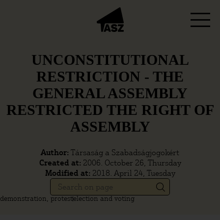
UNCONSTITUTIONAL
RESTRICTION - THE
GENERAL ASSEMBLY
RESTRICTED THE RIGHT OF
ASSEMBLY
Author:
Társaság a Szabadságjogokért
Created at:
2006. October 26, Thursday
Modified at:
2018. April 24, Tuesday
demonstration, protest
election and voting