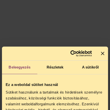
Beleegyezés
Részletek
A sütikről
Ez a weboldal sütiket használ
Sütiket használunk a tartalmak és hirdetések személyre
szabásához, közösségi funkciók biztosításához,
valamint weboldalforgalmunk elemzéséhez. Ezenkívül
közösségi média-, hirdető- és elemező partnereinkkel