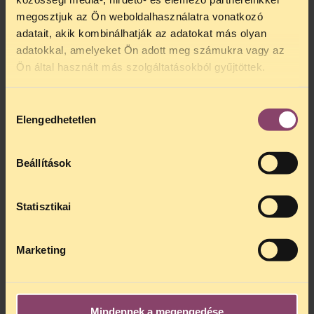
megosztjuk az Ön weboldalhasználatra vonatkozó
adatait, akik kombinálhatják az adatokat más olyan
adatokkal, amelyeket Ön adott meg számukra vagy az
Ön által használt más szolgáltatásokból gyűjtöttek.
Hozzájárulás
Elengedhetetlen
kiválasztása
Beállítások
Statisztikai
Marketing
Mindennek a megengedése