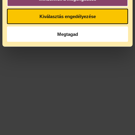
Kiválasztás engedélyezése
Megtagad