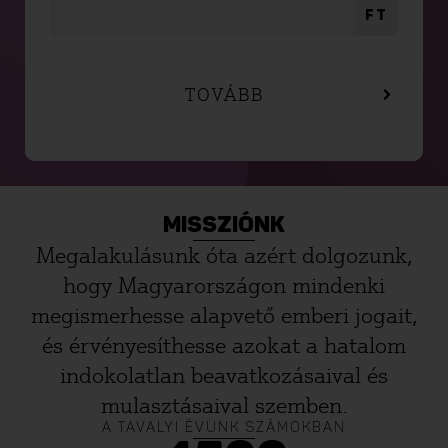
FT
TOVÁBB
MISSZIÓNK
Megalakulásunk óta azért dolgozunk,
hogy Magyarországon mindenki
megismerhesse alapvető emberi jogait,
és érvényesíthesse azokat a hatalom
indokolatlan beavatkozásaival és
mulasztásaival szemben.
A TAVALYI ÉVÜNK SZÁMOKBAN