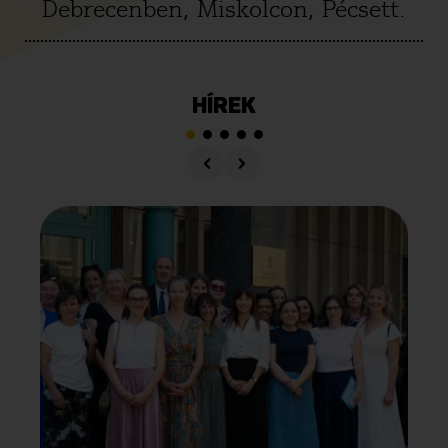
Debrecenben, Miskolcon, Pécsett.
HÍREK