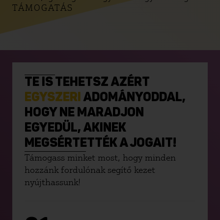
TÁMOGATÁS
TE IS TEHETSZ AZÉRT
EGYSZERI
ADOMÁNYODDAL,
HOGY NE MARADJON
EGYEDÜL, AKINEK
MEGSÉRTETTÉK A JOGAIT!
Támogass minket most, hogy minden
hozzánk fordulónak segítő kezet
nyújthassunk!