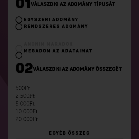
01
VÁLASZD KI AZ ADOMÁNY TÍPUSÁT
EGYSZERI ADOMÁNY
RENDSZERES ADOMÁNY
ANONIM MARADOK
MEGADOM AZ ADATAIMAT
02
VÁLASZD KI AZ ADOMÁNY ÖSSZEGÉT
500
Ft
2 500
Ft
5 000
Ft
10 000
Ft
20 000
Ft
EGYÉB ÖSSZEG