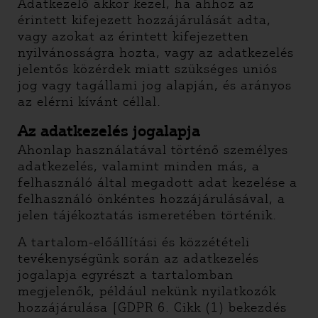
Adatkezelő akkor kezel, ha ahhoz az
érintett kifejezett hozzájárulását adta,
vagy azokat az érintett kifejezetten
nyilvánosságra hozta, vagy az adatkezelés
jelentős közérdek miatt szükséges uniós
jog vagy tagállami jog alapján, és arányos
az elérni kívánt céllal.
Az adatkezelés jogalapja
Ahonlap használatával történő személyes
adatkezelés, valamint minden más, a
felhasználó által megadott adat kezelése a
felhasználó önkéntes hozzájárulásával, a
jelen tájékoztatás ismeretében történik.
A tartalom-előállítási és közzétételi
tevékenységünk során az adatkezelés
jogalapja egyrészt a tartalomban
megjelenők, például nekünk nyilatkozók
hozzájárulása [GDPR 6. Cikk (1) bekezdés