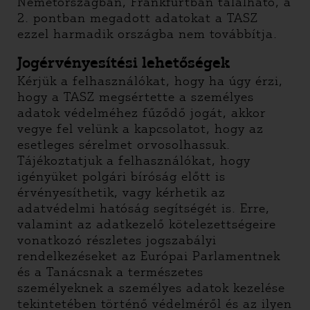
Németországban, Frankfurtban található, a
2. pontban megadott adatokat a TASZ
ezzel harmadik országba nem továbbítja.
Jogérvényesítési lehetőségek
Kérjük a felhasználókat, hogy ha úgy érzi,
hogy a TASZ megsértette a személyes
adatok védelméhez fűződő jogát, akkor
vegye fel velünk a kapcsolatot, hogy az
esetleges sérelmet orvosolhassuk.
Tájékoztatjuk a felhasználókat, hogy
igényüket polgári bíróság előtt is
érvényesíthetik, vagy kérhetik az
adatvédelmi hatóság segítségét is. Erre,
valamint az adatkezelő kötelezettségeire
vonatkozó részletes jogszabályi
rendelkezéseket az Európai Parlamentnek
és a Tanácsnak a természetes
személyeknek a személyes adatok kezelése
tekintetében történő védelméről és az ilyen