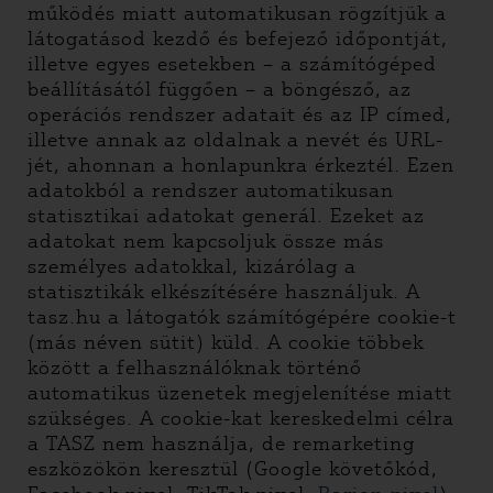
működés miatt automatikusan rögzítjük a
látogatásod kezdő és befejező időpontját,
illetve egyes esetekben – a számítógéped
beállításától függően – a böngésző, az
operációs rendszer adatait és az IP címed,
illetve annak az oldalnak a nevét és URL-
jét, ahonnan a honlapunkra érkeztél. Ezen
adatokból a rendszer automatikusan
statisztikai adatokat generál. Ezeket az
adatokat nem kapcsoljuk össze más
személyes adatokkal, kizárólag a
statisztikák elkészítésére használjuk. A
tasz.hu a látogatók számítógépére cookie-t
(más néven sütit) küld. A cookie többek
között a felhasználóknak történő
automatikus üzenetek megjelenítése miatt
szükséges. A cookie-kat kereskedelmi célra
a TASZ nem használja, de remarketing
eszközökön keresztül (Google követőkód,