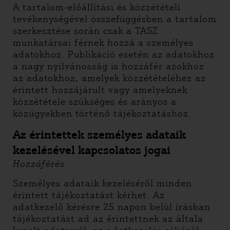
A tartalom-előállítási és közzétételi
tevékenységével összefüggésben a tartalom
szerkesztése során csak a TASZ
munkatársai férnek hozzá a személyes
adatokhoz. Publikáció esetén az adatokhoz
a nagy nyilvánosság is hozzáfér azokhoz
az adatokhoz, amelyek közzétételéhez az
érintett hozzájárult vagy amelyeknek
közzététele szükséges és arányos a
közügyekben történő tájékoztatáshoz.
Az érintettek személyes adataik
kezelésével kapcsolatos jogai
Hozzáférés
Személyes adataik kezeléséről minden
érintett tájékoztatást kérhet. Az
adatkezelő kérésre 25 napon belül írásban
tájékoztatást ad az érintettnek az általa