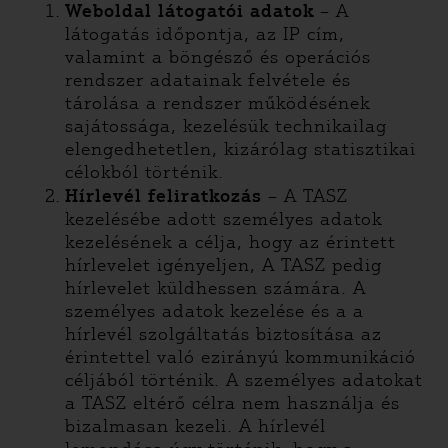
Weboldal látogatói adatok
– A
látogatás időpontja, az IP cím,
valamint a böngésző és operációs
rendszer adatainak felvétele és
tárolása a rendszer működésének
sajátossága, kezelésük technikailag
elengedhetetlen, kizárólag statisztikai
célokból történik.
Hírlevél feliratkozás
– A TASZ
kezelésébe adott személyes adatok
kezelésének a célja, hogy az érintett
hírlevelet igényeljen, A TASZ pedig
hírlevelet küldhessen számára. A
személyes adatok kezelése és a a
hírlevél szolgáltatás biztosítása az
érintettel való ezirányú kommunikáció
céljából történik. A személyes adatokat
a TASZ eltérő célra nem használja és
bizalmasan kezeli. A hírlevél