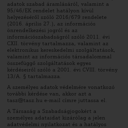
adatok szabad áramlásáról, valamint a
95/46/EK rendelet hatályon kívül
helyezéséről szóló 2016/679 rendelete
(2016. április 27.), az információs
önrendelkezési jogról és az
információszabadságról szóló 2011. évi
CXII. törvény tartalmazza, valamint az
elektronikus kereskedelmi szolgáltatások,
valamint az információs társadalommal
összefüggő szolgáltatások egyes
kérdéseiről szóló a 2001. évi CVIII. törvény
13/A. § tartalmazza.
A személyes adatok védelmére vonatkozó
további kérdése van, akkor azt a
tasz@tasz.hu e-mail címre juttassa el.
A Társaság a Szabadságjogokért a
személyes adataidat kizárólag a jelen
adatvédelmi nyilatkozat és a hatályos