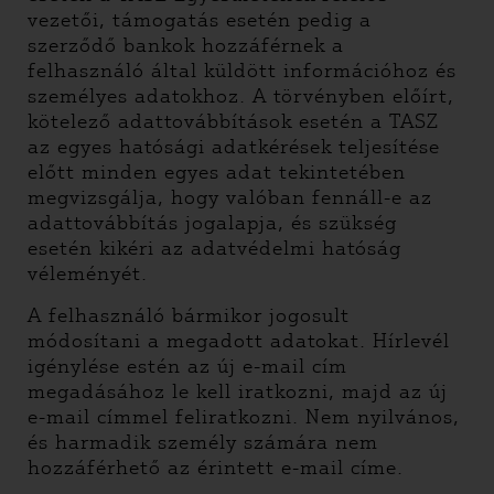
vezetői, támogatás esetén pedig a
szerződő bankok hozzáférnek a
felhasználó által küldött információhoz és
személyes adatokhoz. A törvényben előírt,
kötelező adattovábbítások esetén a TASZ
az egyes hatósági adatkérések teljesítése
előtt minden egyes adat tekintetében
megvizsgálja, hogy valóban fennáll-e az
adattovábbítás jogalapja, és szükség
esetén kikéri az adatvédelmi hatóság
véleményét.
A felhasználó bármikor jogosult
módosítani a megadott adatokat. Hírlevél
igénylése estén az új e-mail cím
megadásához le kell iratkozni, majd az új
e-mail címmel feliratkozni. Nem nyilvános,
és harmadik személy számára nem
hozzáférhető az érintett e-mail címe.