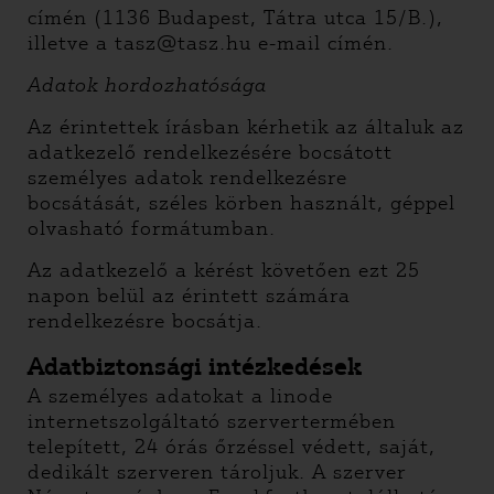
címén (1136 Budapest, Tátra utca 15/B.),
illetve a tasz@tasz.hu e-mail címén.
Adatok hordozhatósága
Az érintettek írásban kérhetik az általuk az
adatkezelő rendelkezésére bocsátott
személyes adatok rendelkezésre
bocsátását, széles körben használt, géppel
olvasható formátumban.
Az adatkezelő a kérést követően ezt 25
napon belül az érintett számára
rendelkezésre bocsátja.
Adatbiztonsági intézkedések
A személyes adatokat a linode
internetszolgáltató szervertermében
telepített, 24 órás őrzéssel védett, saját,
dedikált szerveren tároljuk. A szerver