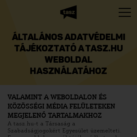
ÁLTALÁNOS ADATVÉDELMI
TÁJÉKOZTATÓ A TASZ.HU
WEBOLDAL
HASZNÁLATÁHOZ
VALAMINT A WEBOLDALON ÉS
KÖZÖSSÉGI MÉDIA FELÜLETEKEN
MEGJELENŐ TARTALMAKHOZ
A tasz.hu-t a Társaság a
Szabadságjogokért Egyesület üzemelteti.