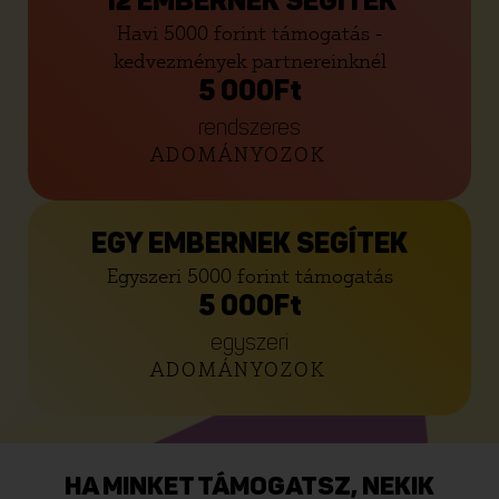
12 EMBERNEK SEGÍTEK
Havi 5000 forint támogatás -
kedvezmények partnereinknél
5 000
Ft
rendszeres
ADOMÁNYOZOK
EGY EMBERNEK SEGÍTEK
Egyszeri 5000 forint támogatás
5 000
Ft
egyszeri
ADOMÁNYOZOK
HA MINKET TÁMOGATSZ, NEKIK