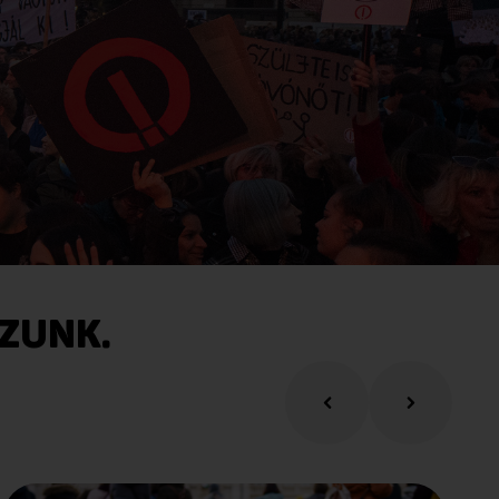
OZUNK.