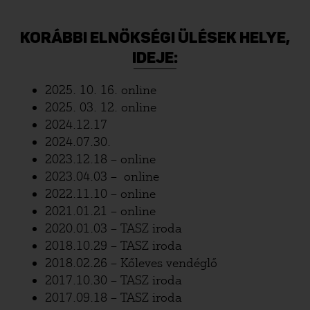
KORÁBBI ELNÖKSÉGI ÜLÉSEK HELYE,
IDEJE:
2025. 10. 16. online
2025. 03. 12. online
2024.12.17
2024.07.30.
2023.12.18 – online
2023.04.03 – online
2022.11.10 – online
2021.01.21 – online
2020.01.03 – TASZ iroda
2018.10.29 – TASZ iroda
2018.02.26 – Kőleves vendéglő
2017.10.30 – TASZ iroda
2017.09.18 – TASZ iroda