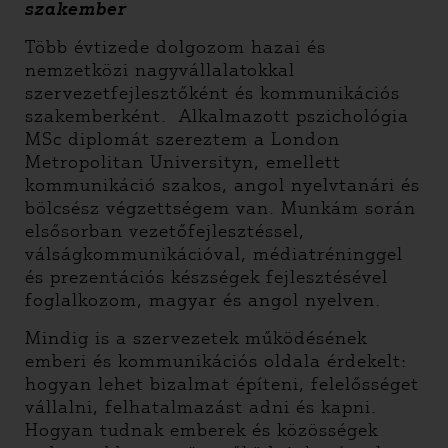
szakember
Több évtizede dolgozom hazai és
nemzetközi nagyvállalatokkal
szervezetfejlesztőként és kommunikációs
szakemberként. Alkalmazott pszichológia
MSc diplomát szereztem a London
Metropolitan Universityn, emellett
kommunikáció szakos, angol nyelvtanári és
bölcsész végzettségem van. Munkám során
elsősorban vezetőfejlesztéssel,
válságkommunikációval, médiatréninggel
és prezentációs készségek fejlesztésével
foglalkozom, magyar és angol nyelven.
Mindig is a szervezetek működésének
emberi és kommunikációs oldala érdekelt:
hogyan lehet bizalmat építeni, felelősséget
vállalni, felhatalmazást adni és kapni.
Hogyan tudnak emberek és közösségek