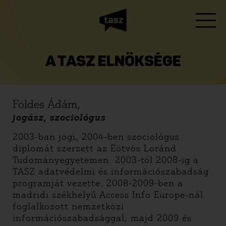
A TASZ ELNÖKSÉGE
Földes Ádám,
jogász, szociológus
2003-ban jogi, 2004-ben szociológus
diplomát szerzett az Eötvös Loránd
Tudományegyetemen. 2003-tól 2008-ig a
TASZ adatvédelmi és információszabadság
programját vezette. 2008-2009-ben a
madridi székhelyű Access Info Europe-nál
foglalkozott nemzetközi
információszabadsággal, majd 2009 és