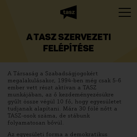
A TASZ SZERVEZETI
FELÉPÍTÉSE
A Társaság a Szabadságjogokért
megalakulásakor, 1994-ben még csak 5-6
ember vett részt aktívan a TASZ
munkájában, az ő kezdeményezésükre
gyűlt össze végül 10 fő, hogy egyesületet
tudjanak alapítani. Mára 30 fölé nőtt a
TASZ-osok száma, de stábunk
folyamatosan bővül.
Az egyesületi forma a demokratikus