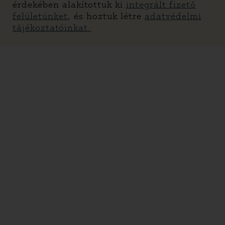
érdekében alakítottuk ki
integrált fizető
felületünket
, és hoztuk létre
adatvédelmi
tájékoztatóinkat.