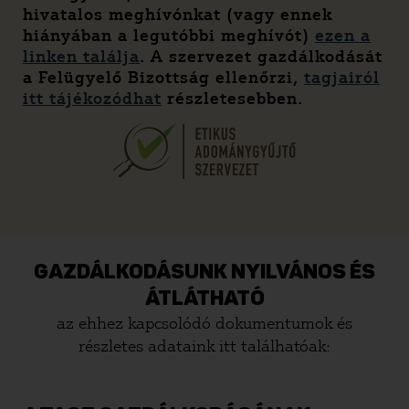
hivatalos meghívónkat (vagy ennek
hiányában a legutóbbi meghívót)
ezen a
linken találja
. A szervezet gazdálkodását
a Felügyelő Bizottság ellenőrzi,
tagjairól
itt tájékozódhat
részletesebben.
GAZDÁLKODÁSUNK NYILVÁNOS ÉS
ÁTLÁTHATÓ
az ehhez kapcsolódó dokumentumok és
részletes adataink itt találhatóak: