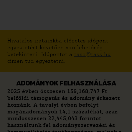
Hivatalos iratainkba előzetes időpont
egyeztetést követően van lehetőség
betekinteni. Időpontot a
tasz@tasz.hu
címen tud egyeztetni.
ADOMÁNYOK FELHASZNÁLÁSA
2025 évben összesen 159,168,747 Ft
belföldi támogatás és adomány érkezett
hozzánk. A tavalyi évben befolyt
magánadományok 14,1 százalékát, azaz
mindösszesen 22,445,043 forintot
használtunk fel adományszervezési és