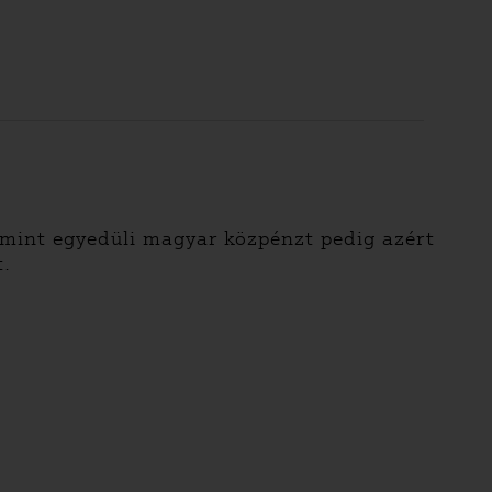
 mint egyedüli magyar közpénzt pedig azért
t.