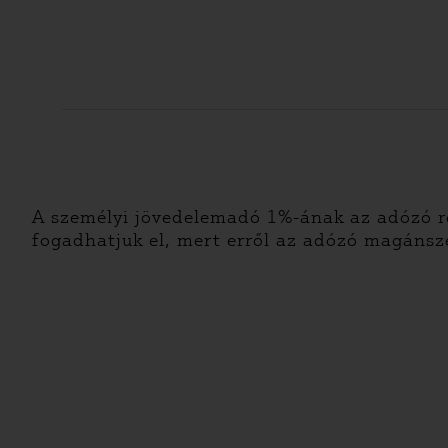
A személyi jövedelemadó 1%-ának az adózó re
fogadhatjuk el, mert erről az adózó magánsz