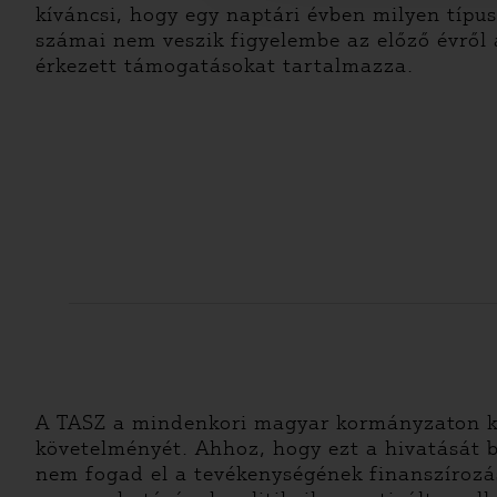
kíváncsi, hogy egy naptári évben milyen típu
számai nem veszik figyelembe az előző évről 
érkezett támogatásokat tartalmazza.
A TASZ a mindenkori magyar kormányzaton kér
követelményét. Ahhoz, hogy ezt a hivatását b
nem fogad el a tevékenységének finanszírozá