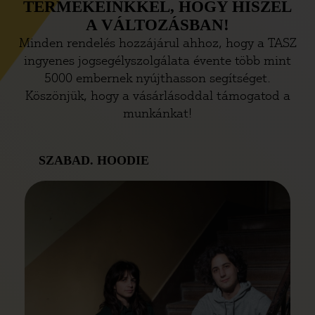
TERMÉKEINKKEL, HOGY HISZEL
A VÁLTOZÁSBAN!
Minden rendelés hozzájárul ahhoz, hogy a TASZ
ingyenes jogsegélyszolgálata évente több mint
5000 embernek nyújthasson segítséget.
Köszönjük, hogy a vásárlásoddal támogatod a
munkánkat!
SZABAD. HOODIE