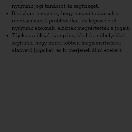
nyújtunk jogi tanácsot és segítséget.
Bíróságra megyünk, hogy megváltoztassuk a
rendszerszintű problémákat, és képviseletet
nyújtunk azoknak, akiknek megsértették a jogait.
Tájékoztatókkal, kampányokkal és műhelyekkel
segítünk, hogy minél többen megismerhessék
alapvető jogaikat, és ki merjenek állni ezekért.