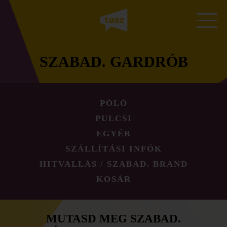
SZABAD. GARDRÓB
PÓLÓ
PULCSI
EGYÉB
SZÁLLÍTÁSI INFÓK
HITVALLÁS / SZABAD. BRAND
KOSÁR
MUTASD MEG SZABAD.