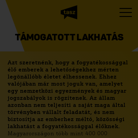
TÁMOGATOTT LAKHATÁS
Azt szeretnénk, hogy a fogyatékossággal
élő emberek a lehetőségekhez mérten
legönállóbb életet élhessenek. Ehhez
valójában már most joguk van, amelyet
egy nemzetközi egyezmények és magyar
jogszabályok is rögzítenek. Az állam
azonban nem teljesíti a saját maga által
törvényben vállalt feladatát, és nem
biztosítja az emberhez méltó, közösségi
lakhatást a fogyatékossággal élőknek.
Magyarországon több mint 400 000