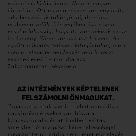
valami súrlódás lenne. Nem is nagyon
járnak be. Ott azon a részen van egy bolt,
oda be szoktak talán jönni, de nincs
probléma velük. Lényegében észre sem
veszi a lakosság, hogy itt van nekünk ez az
intézmény. 75-en vannak azt hiszem. Az
együttműködés teljesen kifogástalan, mert
még a település rendezvényein is részt
vesznek ezek
.” – mondja egy
önkormányzati képviselő.
AZ INTÉZMÉNYEK KÉPTELENEK
FELSZÁMOLNI ÖNMAGUKAT.
Tapasztalataink szerint tehát ameddig a
nagyintézményekre van bízva a
koncepcionális és attitűdbeli váltás,
amelyben önmagukat kéne teljességgel
megszüntetni, addig nem lehet előrelépés