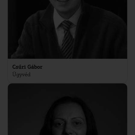
Csűri Gábor
Ügyvéd