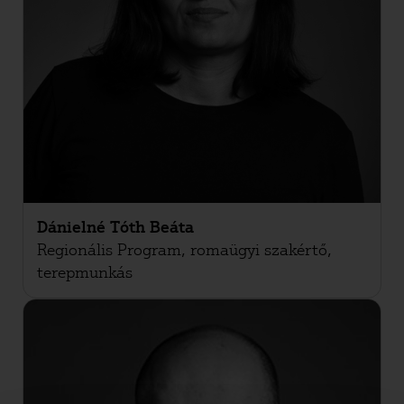
Dánielné Tóth Beáta
Regionális Program, romaügyi szakértő,
terepmunkás