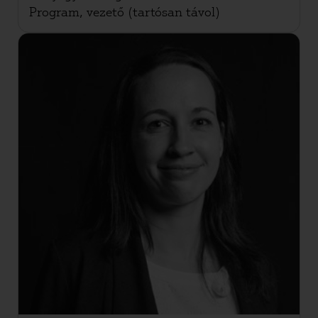
Program, vezető (tartósan távol)