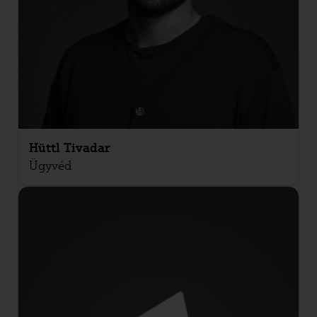
Hüttl Tivadar
Ügyvéd