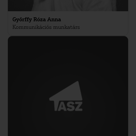
Győrffy Róza Anna
Kommunikációs munkatárs