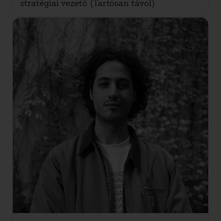
stratégiai vezető (Tartósan távol)