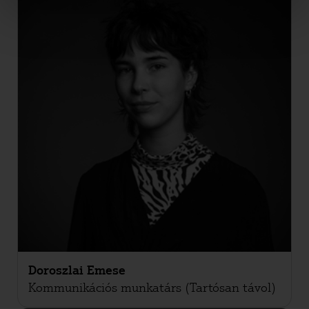
Doroszlai Emese
Kommunikációs munkatárs (Tartósan távol)