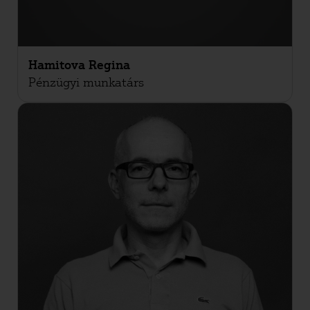
Hamitova Regina
Pénzügyi munkatárs