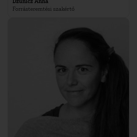
Dzunicz Anna
Forrásteremtési szakértő