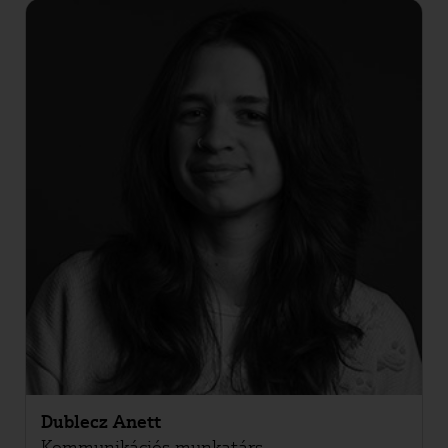
Dublecz Anett
Kommunikációs munkatárs