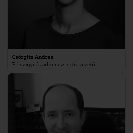
Csörgits Andrea
Pénzügyi és adminisztratív vezető