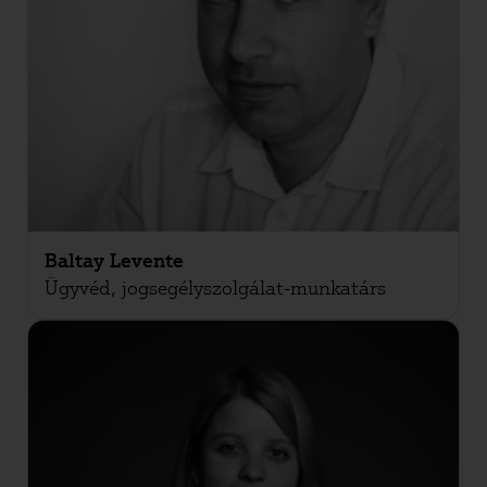
Baltay Levente
Ügyvéd, jogsegélyszolgálat-munkatárs