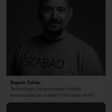
Bognár Zoltán
Technológiai fejlesztésekért felelős
kommunikációs szakértő (tartósan távol)