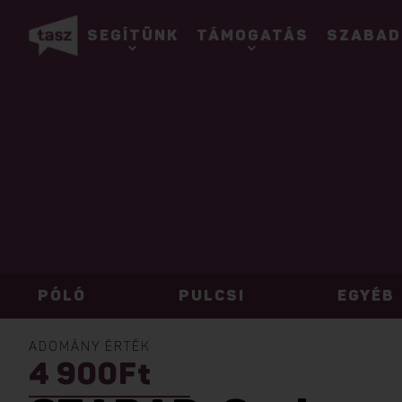
SEGÍTÜNK
TÁMOGATÁS
SZABAD
PÓLÓ
PULCSI
EGYÉB
ADOMÁNY ÉRTÉK
4 900
Ft