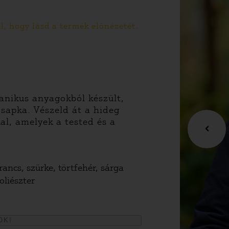
, hogy lásd a termék előnézetét.
anikus anyagokból készült,
sapka. Vészeld át a hideg
al, amelyek a tested és a
rancs, szürke, törtfehér, sárga
liészter
OK!