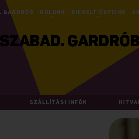
. GARDRÓB
RÓLUNK
KIEMELT ÜGYEINK
A
SZABAD. GARDRÓ
SZÁLLÍTÁSI INFÓK
HITVA