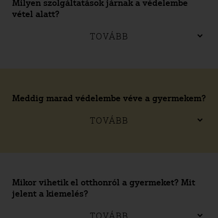
Milyen szolgáltatások járnak a védelembe
vétel alatt?
TOVÁBB
Meddig marad védelembe véve a gyermekem?
TOVÁBB
Mikor vihetik el otthonról a gyermeket? Mit
jelent a kiemelés?
TOVÁBB