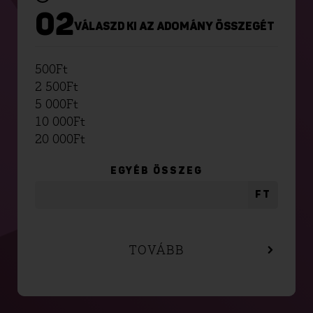
02
VÁLASZD KI AZ ADOMÁNY ÖSSZEGÉT
500
Ft
2 500
Ft
5 000
Ft
10 000
Ft
20 000
Ft
EGYÉB ÖSSZEG
FT
TOVÁBB