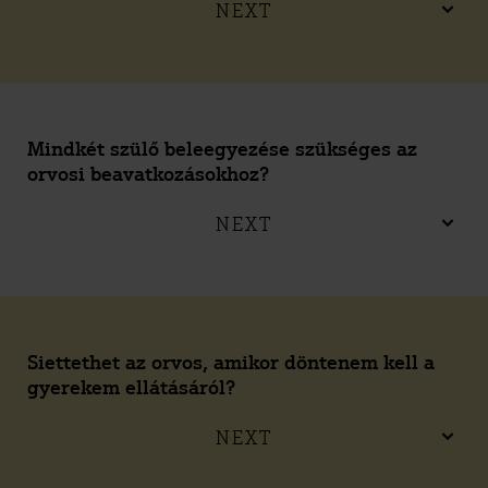
NEXT
Mindkét szülő beleegyezése szükséges az
orvosi beavatkozásokhoz?
NEXT
Siettethet az orvos, amikor döntenem kell a
gyerekem ellátásáról?
NEXT