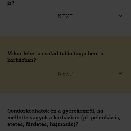
is?
NEXT
Mikor lehet a család többi tagja bent a
kórházban?
NEXT
Gondoskodhatok én a gyerekemről, ha
mellette vagyok a kórházban (pl. pelenkázás,
etetés, fürdetés, hajmosás)?