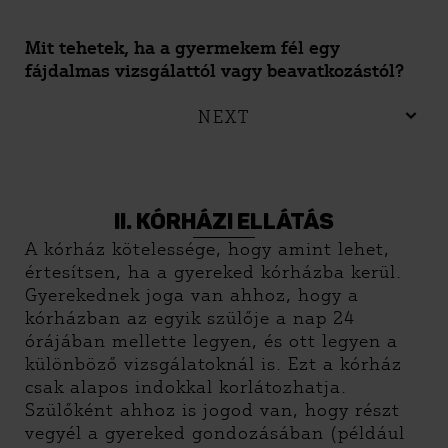
Mit tehetek, ha a gyermekem fél egy
fájdalmas vizsgálattól vagy beavatkozástól?
NEXT
II. KÓRHÁZI ELLÁTÁS
A kórház kötelessége, hogy amint lehet,
értesítsen, ha a gyereked kórházba kerül.
Gyerekednek joga van ahhoz, hogy a
kórházban az egyik szülője a nap 24
órájában mellette legyen, és ott legyen a
különböző vizsgálatoknál is. Ezt a kórház
csak alapos indokkal korlátozhatja.
Szülőként ahhoz is jogod van, hogy részt
vegyél a gyereked gondozásában (például