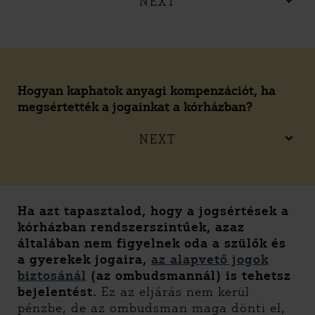
NEXT
Hogyan kaphatok anyagi kompenzációt, ha
megsértették a jogainkat a kórházban?
NEXT
Ha azt tapasztalod, hogy a jogsértések a
kórházban rendszerszintűek, azaz
általában nem figyelnek oda a szülők és
a gyerekek jogaira,
az alapvető jogok
biztosánál
(az ombudsmannál) is tehetsz
bejelentést.
Ez az eljárás nem kerül
pénzbe, de az ombudsman maga dönti el,