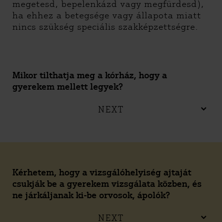
megetesd, bepelenkázd vagy megfürdesd),
ha ehhez a betegsége vagy állapota miatt
nincs szükség speciális szakképzettségre.
Mikor tilthatja meg a kórház, hogy a
gyerekem mellett legyek?
NEXT
Kérhetem, hogy a vizsgálóhelyiség ajtaját
csukják be a gyerekem vizsgálata közben, és
ne járkáljanak ki-be orvosok, ápolók?
NEXT