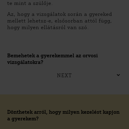
te mint a szülője.
Az, hogy a vizsgálatok során a gyereked
mellett lehetsz-e, elsősorban attól függ,
hogy milyen ellátásról van szó.
Bemehetek a gyerekemmel az orvosi
vizsgálatokra?
NEXT
Dönthetek arról, hogy milyen kezelést kapjon
a gyerekem?