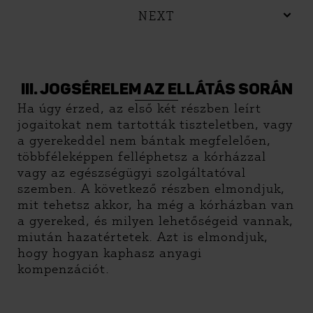
NEXT
III. JOGSÉRELEM AZ ELLÁTÁS SORÁN
Ha úgy érzed, az első két részben leírt
jogaitokat nem tartották tiszteletben, vagy
a gyerekeddel nem bántak megfelelően,
többféleképpen felléphetsz a kórházzal
vagy az egészségügyi szolgáltatóval
szemben. A következő részben elmondjuk,
mit tehetsz akkor, ha még a kórházban van
a gyereked, és milyen lehetőségeid vannak,
miután hazatértetek. Azt is elmondjuk,
hogy hogyan kaphasz anyagi
kompenzációt.