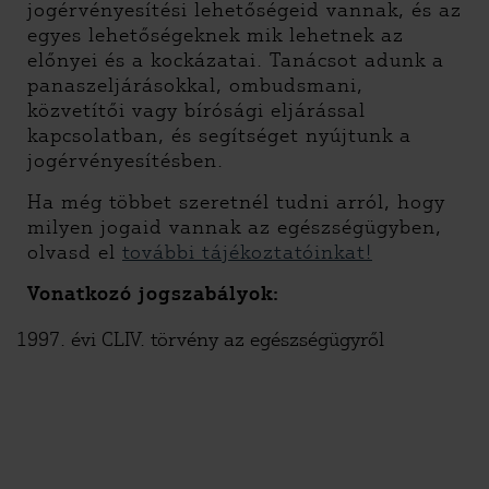
jogérvényesítési lehetőségeid vannak, és az
egyes lehetőségeknek mik lehetnek az
előnyei és a kockázatai. Tanácsot adunk a
panaszeljárásokkal, ombudsmani,
közvetítői vagy bírósági eljárással
kapcsolatban, és segítséget nyújtunk a
jogérvényesítésben.
Ha még többet szeretnél tudni arról, hogy
milyen jogaid vannak az egészségügyben,
olvasd el
további tájékoztatóinkat!
Vonatkozó jogszabályok:
évi CLIV. törvény az egészségügyről