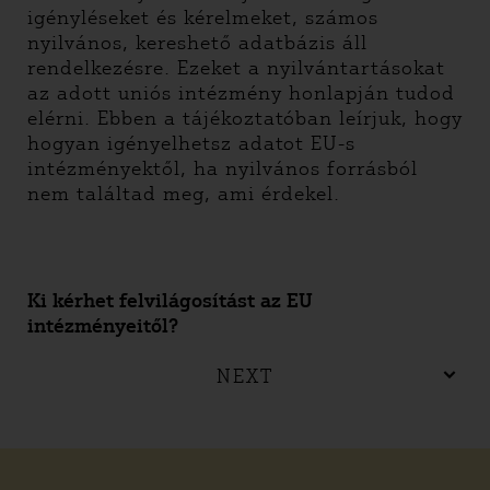
igényléseket és kérelmeket, számos
nyilvános, kereshető adatbázis áll
rendelkezésre. Ezeket a nyilvántartásokat
az adott uniós intézmény honlapján tudod
elérni. Ebben a tájékoztatóban leírjuk, hogy
hogyan igényelhetsz adatot EU-s
intézményektől, ha nyilvános forrásból
nem találtad meg, ami érdekel.
Ki kérhet felvilágosítást az EU
intézményeitől?
NEXT