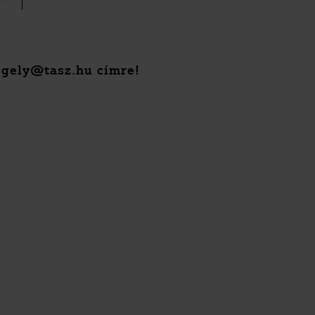
segely@tasz.hu címre!