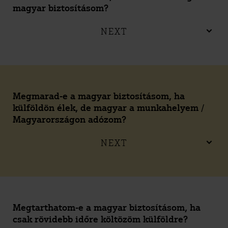
magyar biztosításom?
NEXT
Megmarad-e a magyar biztosításom, ha
külföldön élek, de magyar a munkahelyem /
Magyarországon adózom?
NEXT
Megtarthatom-e a magyar biztosításom, ha
csak rövidebb időre költözöm külföldre?