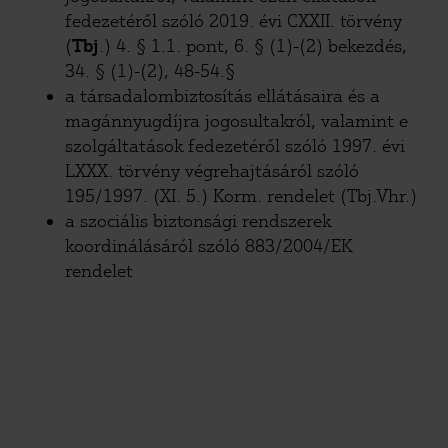
fedezetéről szóló 2019. évi CXXII. törvény
(
Tbj
.) 4. § 1.1. pont, 6. § (1)-(2) bekezdés,
34. § (1)-(2), 48-54.§
a társadalombiztosítás ellátásaira és a
magánnyugdíjra jogosultakról, valamint e
szolgáltatások fedezetéről szóló 1997. évi
LXXX. törvény végrehajtásáról szóló
195/1997. (XI. 5.) Korm. rendelet (Tbj.Vhr.)
a szociális biztonsági rendszerek
koordinálásáról szóló 883/2004/EK
rendelet