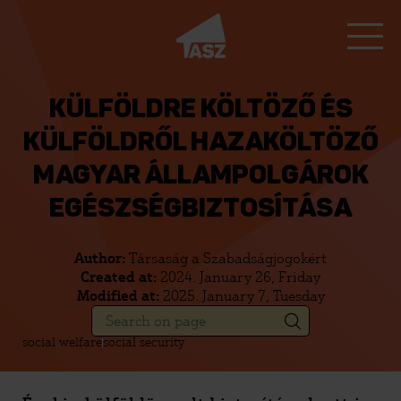
KÜLFÖLDRE KÖLTÖZŐ ÉS
KÜLFÖLDRŐL HAZAKÖLTÖZŐ
MAGYAR ÁLLAMPOLGÁROK
EGÉSZSÉGBIZTOSÍTÁSA
Author:
Társaság a Szabadságjogokért
Created at:
2024. January 26, Friday
Modified at:
2025. January 7, Tuesday
social welfare
social security