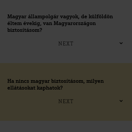
Magyar állampolgár vagyok, de külföldön
éltem évekig, van Magyarországon
biztosításom?
NEXT
Ha nincs magyar biztosításom, milyen
ellátásokat kaphatok?
NEXT