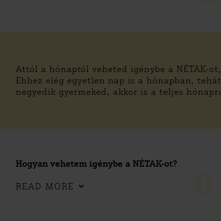
Attól a hónaptól veheted igénybe a NÉTAK-ot
Ehhez elég egyetlen nap is a hónapban, tehát
negyedik gyermeked, akkor is a teljes hónap
Hogyan vehetem igénybe a NÉTAK-ot?
0
READ MORE