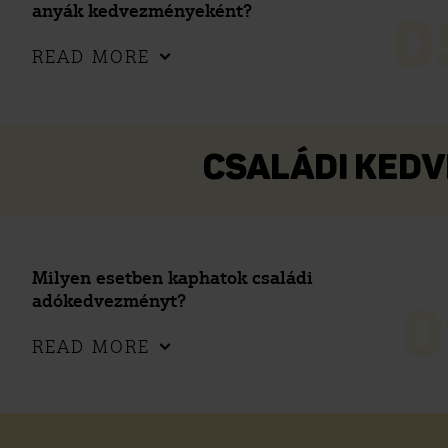
anyák kedvezményeként?
0
READ MORE
CSALÁDI KEDV
Milyen esetben kaphatok családi
adókedvezményt?
0
READ MORE