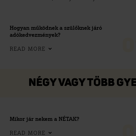
Hogyan működnek a szülőknek járó
adókedvezmények?
0
READ MORE
NÉGY VAGY TÖBB GY
Mikor jár nekem a NÉTAK?
0
READ MORE