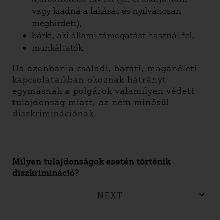
vagy kiadná a lakását és nyilvánosan
meghirdeti),
bárki, aki állami támogatást használ fel,
munkáltatók.
Ha azonban a családi, baráti, magánéleti
kapcsolataikban okoznak hátrányt
egymásnak a polgárok valamilyen védett
tulajdonság miatt, az nem minősül
diszkriminációnak.
Milyen tulajdonságok esetén történik
diszkrimináció?
NEXT