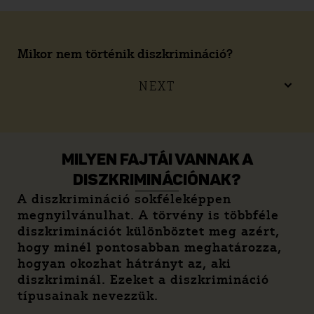
Mikor nem történik diszkrimináció?
NEXT
MILYEN FAJTÁI VANNAK A
DISZKRIMINÁCIÓNAK?
A diszkrimináció sokféleképpen
megnyilvánulhat. A törvény is többféle
diszkriminációt különböztet meg azért,
hogy minél pontosabban meghatározza,
hogyan okozhat hátrányt az, aki
diszkriminál. Ezeket a diszkrimináció
típusainak nevezzük.