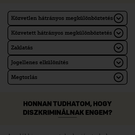
Közvetlen hátrányos megkülönböztetés
Közvetett hátrányos megkülönböztetés
Zaklatás
Jogellenes elkülönítés
Megtorlás
HONNAN TUDHATOM, HOGY
DISZKRIMINÁLNAK ENGEM?