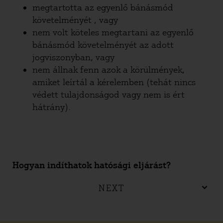
megtartotta az egyenlő bánásmód
követelményét , vagy
nem volt köteles megtartani az egyenlő
bánásmód követelményét az adott
jogviszonyban, vagy
nem állnak fenn azok a körülmények,
amiket leírtál a kérelemben (tehát nincs
védett tulajdonságod vagy nem is ért
hátrány).
Hogyan indíthatok hatósági eljárást?
NEXT