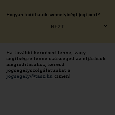
Hogyan indíthatok személyiségi jogi pert?
NEXT
Ha további kérdésed lenne, vagy
segítségre lenne szükséged az eljárások
megindításához, keresd
jogsegélyszolgálatunkat a
jogsegely@tasz.hu
címen!