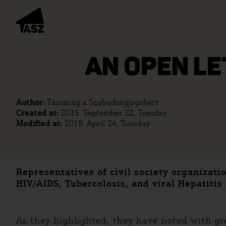
AN OPEN LE
Author:
Társaság a Szabadságjogokért
Created at:
2015. September 22, Tuesday
Modified at:
2018. April 24, Tuesday
Representatives of civil society organizat
HIV/AIDS, Tubercolosis, and viral Hepatitis
As they highlighted, they have noted with gre