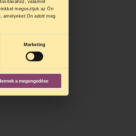
tosításához, valamint
einkkel megosztjuk az Ön
l, amelyeket Ön adott meg
Marketing
dennek a megengedése