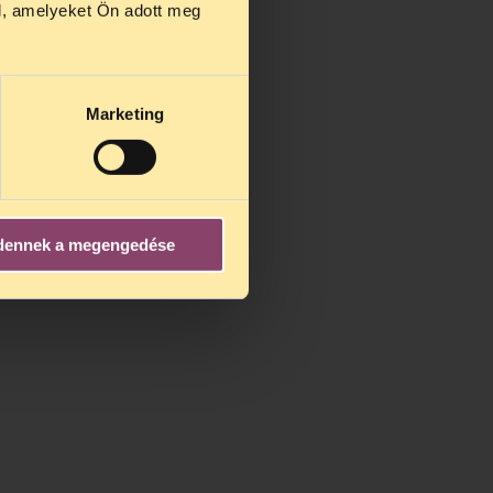
l, amelyeket Ön adott meg
Marketing
dennek a megengedése