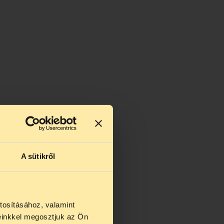
A sütikről
tosításához, valamint
einkkel megosztjuk az Ön