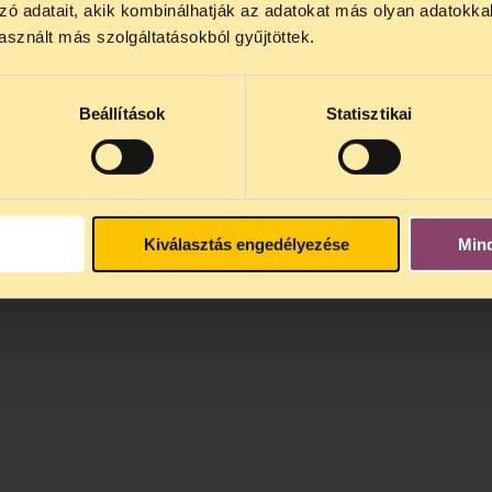
zó adatait, akik kombinálhatják az adatokat más olyan adatokka
sznált más szolgáltatásokból gyűjtöttek.
Beállítások
Statisztikai
Kiválasztás engedélyezése
Min