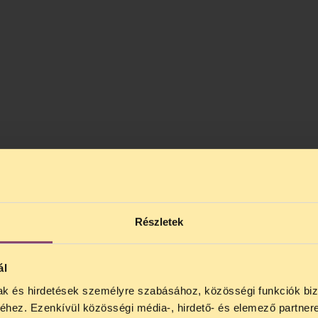
Részletek
ál
mak és hirdetések személyre szabásához, közösségi funkciók biz
hez. Ezenkívül közösségi média-, hirdető- és elemező partner