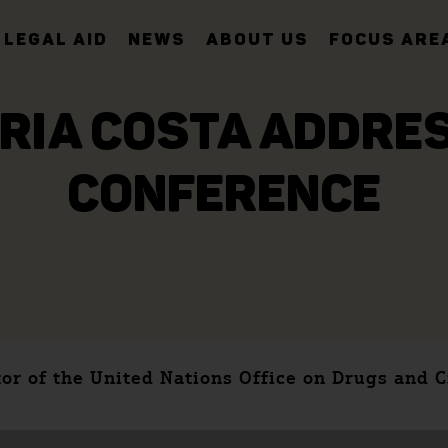
LEGAL AID
NEWS
ABOUT US
FOCUS ARE
RIA COSTA ADDRES
CONFERENCE
tor of the United Nations Office on Drugs and