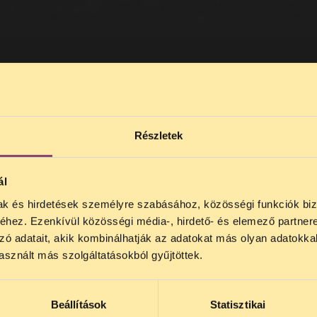
Részletek
ál
mak és hirdetések személyre szabásához, közösségi funkciók biz
hez. Ezenkívül közösségi média-, hirdető- és elemező partner
zó adatait, akik kombinálhatják az adatokat más olyan adatokka
sznált más szolgáltatásokból gyűjtöttek.
Beállítások
Statisztikai