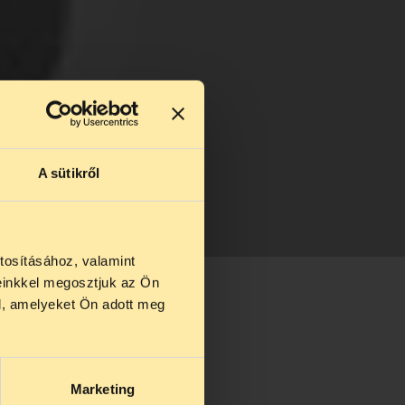
A sütikről
tosításához, valamint
einkkel megosztjuk az Ön
l, amelyeket Ön adott meg
Marketing