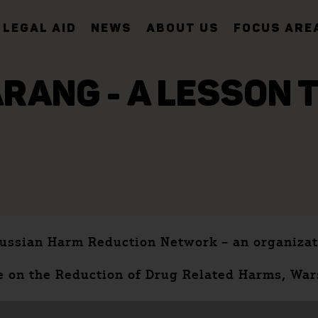
LEGAL AID
NEWS
ABOUT US
FOCUS ARE
RANG - A LESSON 
ussian Harm Reduction Network – an organizat
e on the Reduction of Drug Related Harms, War