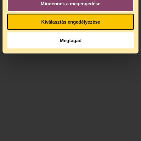
Mindennek a megengedése
Kiválasztás engedélyezése
Megtagad