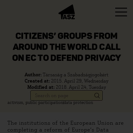
CITIZENS’ GROUPS FROM
AROUND THE WORLD CALL
ON EC TO DEFEND PRIVACY
Author:
Társaság a Szabadságjogokért
Created at:
2015. April 29, Wednesday
Modified at:
2018. April 24, Tuesday
activism, public participation
data protection
The institutions of the European Union are
completing a reform of Europe’s Data