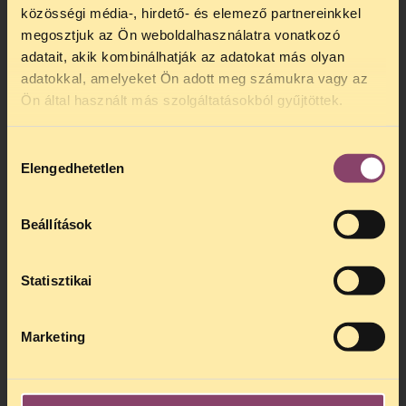
közösségi média-, hirdető- és elemező partnereinkkel
megosztjuk az Ön weboldalhasználatra vonatkozó
adatait, akik kombinálhatják az adatokat más olyan
adatokkal, amelyeket Ön adott meg számukra vagy az
Ön által használt más szolgáltatásokból gyűjtöttek.
Hozzájárulás
Elengedhetetlen
kiválasztása
Beállítások
Statisztikai
Marketing