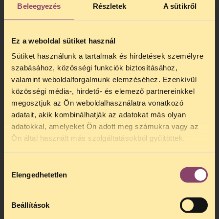
Beleegyezés
Részletek
A sütikről
Ez a weboldal sütiket használ
Sütiket használunk a tartalmak és hirdetések személyre
szabásához, közösségi funkciók biztosításához,
valamint weboldalforgalmunk elemzéséhez. Ezenkívül
közösségi média-, hirdető- és elemező partnereinkkel
megosztjuk az Ön weboldalhasználatra vonatkozó
adatait, akik kombinálhatják az adatokat más olyan
adatokkal, amelyeket Ön adott meg számukra vagy az
Ön által használt más szolgáltatásokból gyűjtöttek.
Hozzájárulás
Elengedhetetlen
kiválasztása
Beállítások